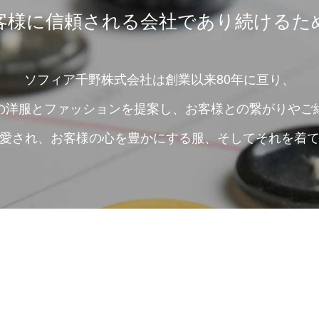
客様に信頼される会社であり続けるた
ソフィア千野株式会社は創業以来80年に亘り、
の洋服とファッションを提案し、お客様との繋がりやご
愛され、お客様の心を豊かにする服、そしてそれを着