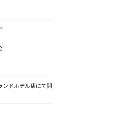
ア
会
ランドホテル店にて開