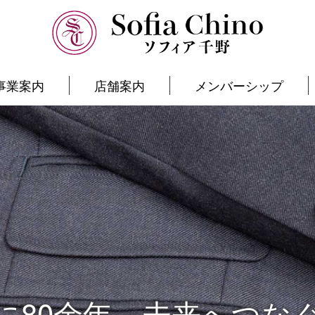
事業案内
店舗案内
メンバーシップ
0余年、未来へつなぐSof