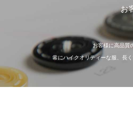
お
お客様に高品質
常にハイクオリティーな服、長く