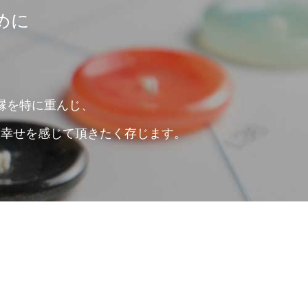
めに
縁を特に重んじ、
て幸せを感じて頂きたく存じます。