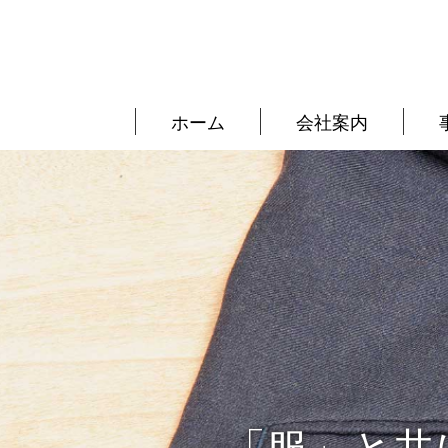
ホーム
会社案内
「服」と共に8