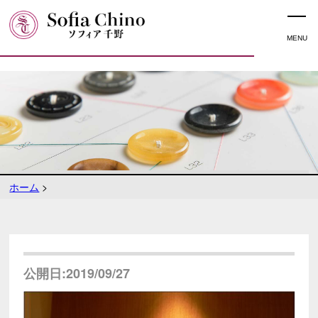
ホーム
>
公開日:2019/09/27