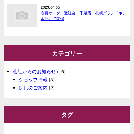
2023.04.05
春夏オーダー受注会 千歳店・札幌グランドホテ
ル店にて開催
カテゴリー
会社からのお知らせ
(16)
ショップ情報
(3)
採用のご案内
(2)
タグ